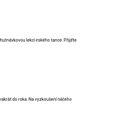
chutnávkovou lekcí irského tance. Přijďte
dvakrát do roka. Na vyzkoušení něčeho