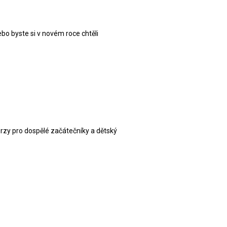
bo byste si v novém roce chtěli
urzy pro dospělé začátečníky a dětský