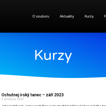
O souboru
Aktuality
Kurzy
Kurzy
Ochutnej irský tanec – září 2023
9 července, 2023