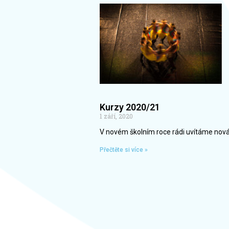
Kurzy 2020/21
1 září, 2020
V novém školním roce rádi uvítáme nováčk
Přečtěte si více »