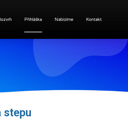
Rozvrh
Přihláška
Nabízíme
Kontakt
a stepu