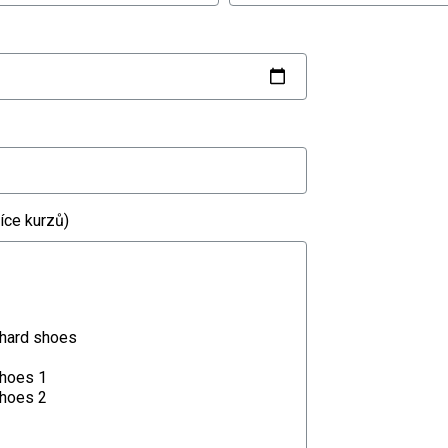
íce kurzů)