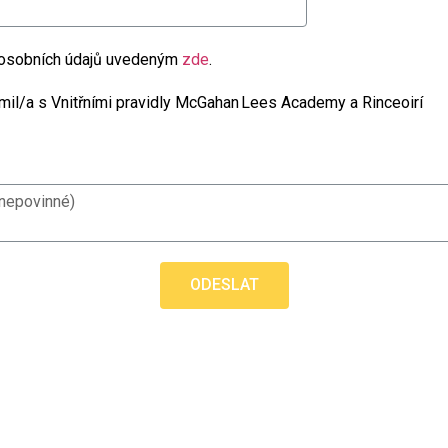
 osobních údajů uvedeným
zde
.
mil/a s Vnitřními pravidly McGahan Lees Academy a Rinceoirí
ODESLAT